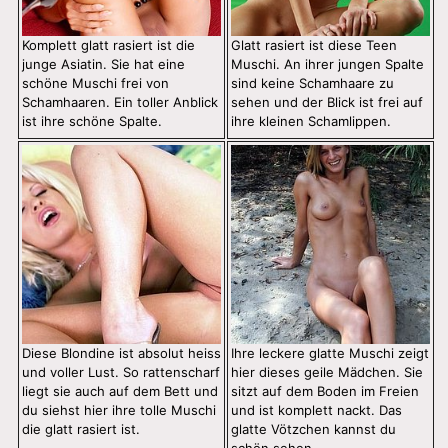
Komplett glatt rasiert ist die
Glatt rasiert ist diese Teen
junge Asiatin. Sie hat eine
Muschi. An ihrer jungen Spalte
schöne Muschi frei von
sind keine Schamhaare zu
Schamhaaren. Ein toller Anblick
sehen und der Blick ist frei auf
ist ihre schöne Spalte.
ihre kleinen Schamlippen.
Diese Blondine ist absolut heiss
Ihre leckere glatte Muschi zeigt
und voller Lust. So rattenscharf
hier dieses geile Mädchen. Sie
liegt sie auch auf dem Bett und
sitzt auf dem Boden im Freien
du siehst hier ihre tolle Muschi
und ist komplett nackt. Das
die glatt rasiert ist.
glatte Vötzchen kannst du